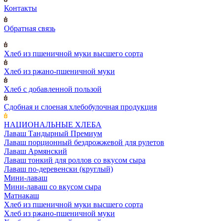
Контакты
Обратная связь
Хлеб из пшеничной муки высшего сорта
Хлеб из ржано-пшеничной муки
Хлеб с добавленной пользой
Сдобная и слоеная хлебобулочная продукция
НАЦИОНАЛЬНЫЕ ХЛЕБА
Лаваш Тандырный Премиум
Лаваш порционный бездрожжевой для рулетов
Лаваш Армянский
Лаваш тонкий для роллов со вкусом сыра
Лаваш по-деревенски (круглый)
Мини-лаваш
Мини-лаваш со вкусом сыра
Матнакаш
Хлеб из пшеничной муки высшего сорта
Хлеб из ржано-пшеничной муки