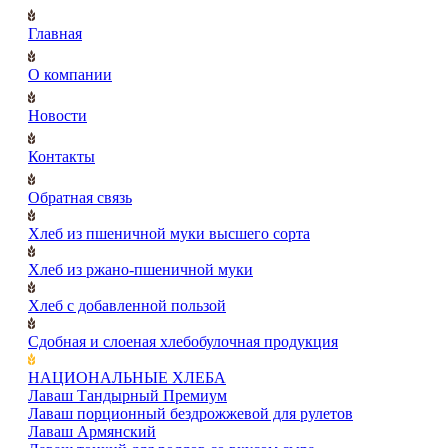
Главная
О компании
Новости
Контакты
Обратная связь
Хлеб из пшеничной муки высшего сорта
Хлеб из ржано-пшеничной муки
Хлеб с добавленной пользой
Сдобная и слоеная хлебобулочная продукция
НАЦИОНАЛЬНЫЕ ХЛЕБА
Лаваш Тандырный Премиум
Лаваш порционный бездрожжевой для рулетов
Лаваш Армянский