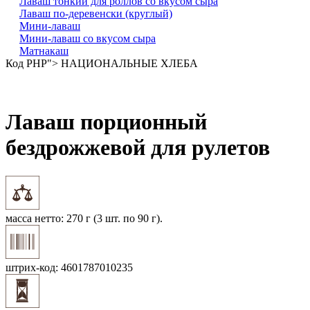
Лаваш тонкий для роллов со вкусом сыра
Лаваш по-деревенски (круглый)
Мини-лаваш
Мини-лаваш со вкусом сыра
Матнакаш
Код PHP
"> НАЦИОНАЛЬНЫЕ ХЛЕБА
Лаваш порционный
бездрожжевой для рулетов
масса нетто:
270 г (3 шт. по 90 г).
штрих-код:
4601787010235