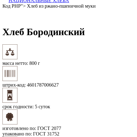
НАЦИОНАЛЬНЫЕ ХЛЕБА
Код PHP
"> Хлеб из ржано-пшеничной муки
Хлеб Бородинский
масса нетто:
800 г
штрих-код:
4601787006627
срок годности:
5 суток
изготовлено по:
ГОСТ 2077
упаковано по:
ГОСТ 31752