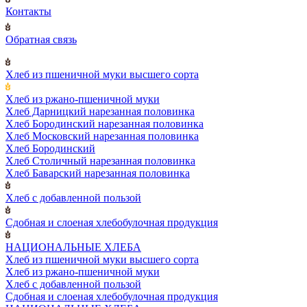
Контакты
Обратная связь
Хлеб из пшеничной муки высшего сорта
Хлеб из ржано-пшеничной муки
Хлеб Дарницкий нарезанная половинка
Хлеб Бородинский нарезанная половинка
Хлеб Московский нарезанная половинка
Хлеб Бородинский
Хлеб Столичный нарезанная половинка
Хлеб Баварский нарезанная половинка
Хлеб с добавленной пользой
Сдобная и слоеная хлебобулочная продукция
НАЦИОНАЛЬНЫЕ ХЛЕБА
Хлеб из пшеничной муки высшего сорта
Хлеб из ржано-пшеничной муки
Хлеб с добавленной пользой
Сдобная и слоеная хлебобулочная продукция