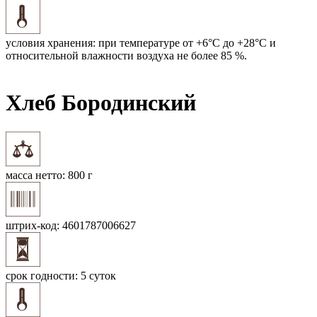
условия хранения:
при температуре от +6°С до +28°С и
относительной влажности воздуха не более 85 %.
Хлеб Бородинский
масса нетто:
800 г
штрих-код:
4601787006627
срок годности:
5 суток