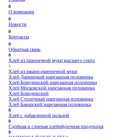
О компании
Новости
Контакты
Обратная связь
Хлеб из пшеничной муки высшего сорта
Хлеб из ржано-пшеничной муки
Хлеб Дарницкий нарезанная половинка
Хлеб Бородинский нарезанная половинка
Хлеб Московский нарезанная половинка
Хлеб Бородинский
Хлеб Столичный нарезанная половинка
Хлеб Баварский нарезанная половинка
Хлеб с добавленной пользой
Сдобная и слоеная хлебобулочная продукция