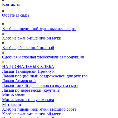
Контакты
Обратная связь
Хлеб из пшеничной муки высшего сорта
Хлеб из ржано-пшеничной муки
Хлеб с добавленной пользой
Сдобная и слоеная хлебобулочная продукция
НАЦИОНАЛЬНЫЕ ХЛЕБА
Лаваш Тандырный Премиум
Лаваш порционный бездрожжевой для рулетов
Лаваш Армянский
Лаваш тонкий для роллов со вкусом сыра
Лаваш по-деревенски (круглый)
Мини-лаваш
Мини-лаваш со вкусом сыра
Матнакаш
Хлеб из пшеничной муки высшего сорта
Хлеб из ржано-пшеничной муки