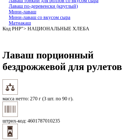
Лаваш тонкий для роллов со вкусом сыра
Лаваш по-деревенски (круглый)
Мини-лаваш
Мини-лаваш со вкусом сыра
Матнакаш
Код PHP
"> НАЦИОНАЛЬНЫЕ ХЛЕБА
Лаваш порционный
бездрожжевой для рулетов
масса нетто:
270 г (3 шт. по 90 г).
штрих-код:
4601787010235