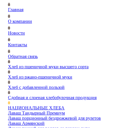
Главная
О компании
Новости
Контакты
Обратная связь
Хлеб из пшеничной муки высшего сорта
Хлеб из ржано-пшеничной муки
Хлеб с добавленной пользой
Сдобная и слоеная хлебобулочная продукция
НАЦИОНАЛЬНЫЕ ХЛЕБА
Лаваш Тандырный Премиум
Лаваш порционный бездрожжевой для рулетов
Лаваш Армянский